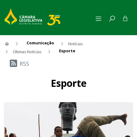
Comunicação
Notícias
Esporte
Últimas Notícias
Últimas Notícias
RSS
Esporte