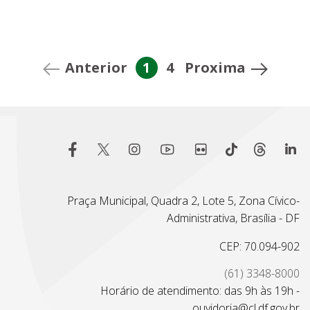
Anterior
1
4
Proxima
Praça Municipal, Quadra 2, Lote 5, Zona Cívico-
Administrativa, Brasília - DF
CEP: 70.094-902
(61) 3348-8000
Horário de atendimento: das 9h às 19h -
ouvidoria@cl.df.gov.br