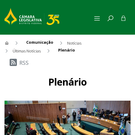
Comunicação
Notícias
Plenário
Últimas Notícias
Últimas Notícias
RSS
Plenário