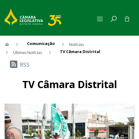
Comunicação
Notícias
TV Câmara Distrital
Últimas Notícias
Últimas Notícias
RSS
TV Câmara Distrital