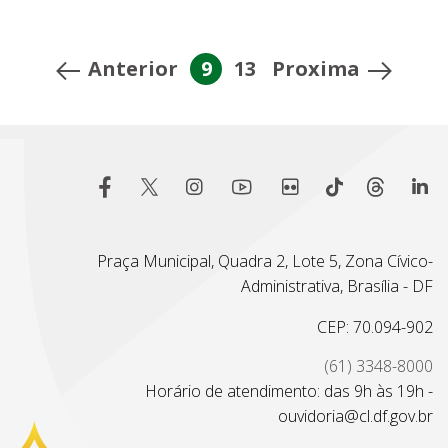
Anterior
9
13
Proxima
Praça Municipal, Quadra 2, Lote 5, Zona Cívico-
Administrativa, Brasília - DF
CEP: 70.094-902
(61) 3348-8000
Horário de atendimento: das 9h às 19h -
ouvidoria@cl.df.gov.br