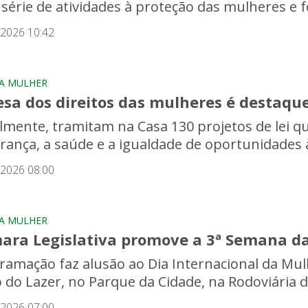
série de atividades à proteção das mulheres e f
/2026 10:42
A MULHER
esa dos direitos das mulheres é destaqu
lmente, tramitam na Casa 130 projetos de lei qu
rança, a saúde e a igualdade de oportunidades 
/2026 08:00
A MULHER
ara Legislativa promove a 3ª Semana da
ramação faz alusão ao Dia Internacional da Mul
o do Lazer, no Parque da Cidade, na Rodoviária 
/2026 07:00