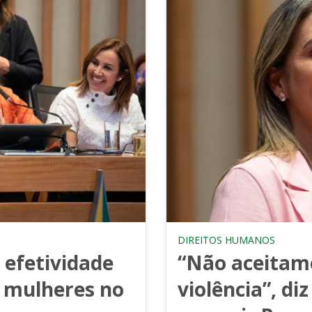
DIREITOS HUMANOS
 efetividade
“Não aceitam
s mulheres no
violência”, diz