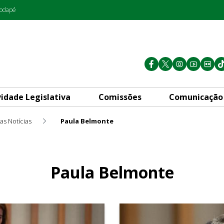
rodapé
vidade Legislativa
Comissões
Comunicação
as Notícias
Paula Belmonte
Paula Belmonte