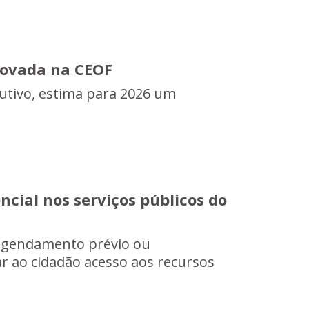
rovada na CEOF
cutivo, estima para 2026 um
cial nos serviços públicos do
 agendamento prévio ou
r ao cidadão acesso aos recursos