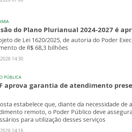
OMIA
isão do Plano Plurianual 2024-2027 é ap
ojeto de Lei 1620/2025, de autoria do Poder Exe
mento de R$ 68,3 bilhões
/2026 14:30
O PÚBLICA
F aprova garantia de atendimento presen
osta estabelece que, diante da necessidade de
dimento remoto, o Poder Público deve assegura
ssários para utilização desses serviços
/2026 14:16