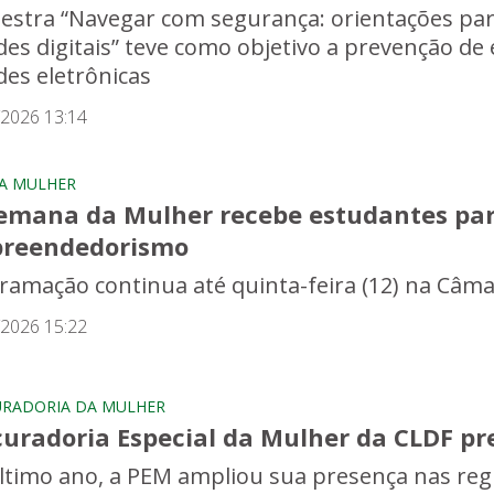
lestra “Navegar com segurança: orientações par
des digitais” teve como objetivo a prevenção de e
des eletrônicas
/2026 13:14
A MULHER
Semana da Mulher recebe estudantes par
reendedorismo
ramação continua até quinta-feira (12) na Câmar
/2026 15:22
RADORIA DA MULHER
curadoria Especial da Mulher da CLDF pr
ltimo ano, a PEM ampliou sua presença nas regi