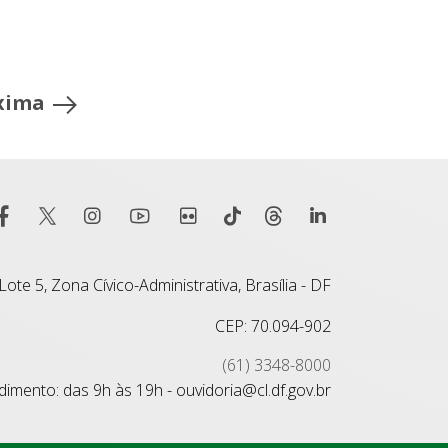
xima
ote 5, Zona Cívico-Administrativa, Brasília - DF
CEP: 70.094-902
(61) 3348-8000
imento: das 9h às 19h - ouvidoria@cl.df.gov.br