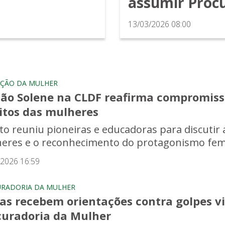
assumir Proc
13/03/2026 08:00
ÇÃO DA MULHER
são Solene na CLDF reafirma compromisso
eitos das mulheres
to reuniu pioneiras e educadoras para discutir a
eres e o reconhecimento do protagonismo femi
/2026 16:59
RADORIA DA MULHER
sas recebem orientações contra golpes v
curadoria da Mulher