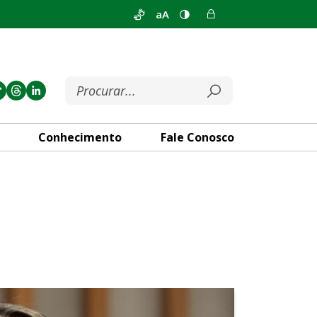
aA
Conhecimento
Fale Conosco