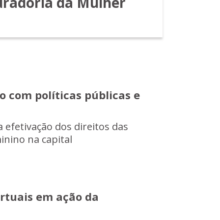
uradoria da Mulher
 com políticas públicas e
 efetivação dos direitos das
nino na capital
irtuais em ação da