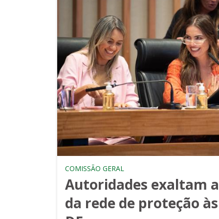
COMISSÃO GERAL
Autoridades exaltam a
da rede de proteção à