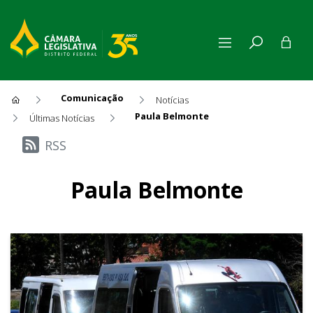
Comunicação
Notícias
Paula Belmonte
Últimas Notícias
Últimas Notícias
RSS
Paula Belmonte