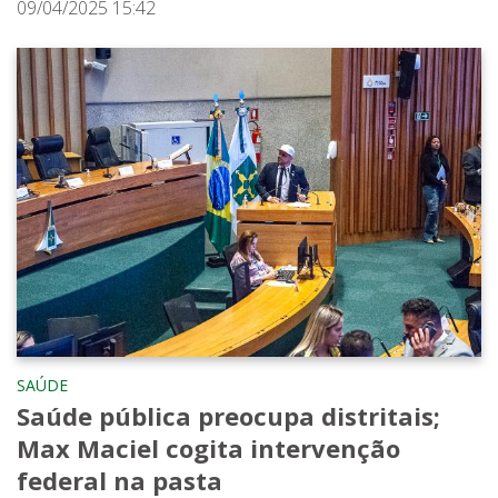
09/04/2025 15:42
SAÚDE
Saúde pública preocupa distritais;
Max Maciel cogita intervenção
federal na pasta