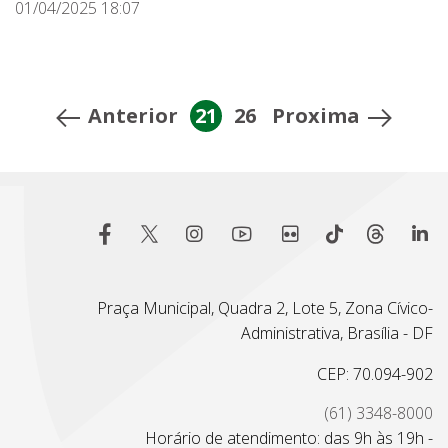
01/04/2025 18:07
Anterior
21
26
Proxima
Praça Municipal, Quadra 2, Lote 5, Zona Cívico-
Administrativa, Brasília - DF
CEP: 70.094-902
(61) 3348-8000
Horário de atendimento: das 9h às 19h -