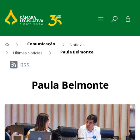
Comunicação
Notícias
Paula Belmonte
Últimas Notícias
Últimas Notícias
RSS
Paula Belmonte