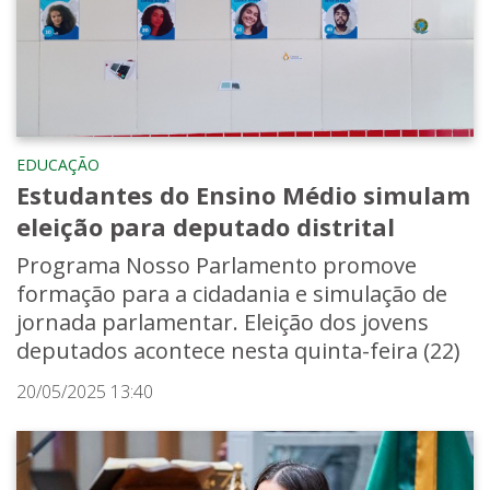
EDUCAÇÃO
Estudantes do Ensino Médio simulam
eleição para deputado distrital
Programa Nosso Parlamento promove
formação para a cidadania e simulação de
jornada parlamentar. Eleição dos jovens
deputados acontece nesta quinta-feira (22)
20/05/2025 13:40