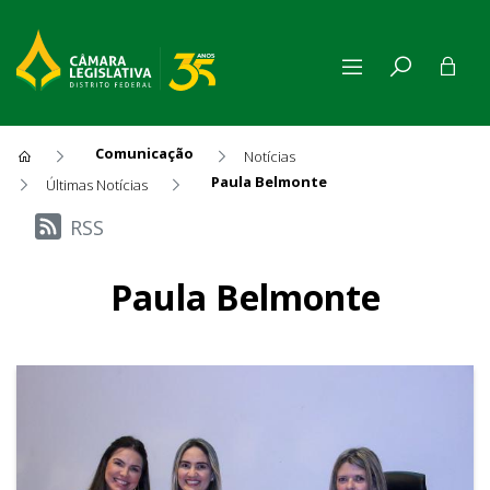
Comunicação
Notícias
Paula Belmonte
Últimas Notícias
Últimas Notícias
RSS
Paula Belmonte