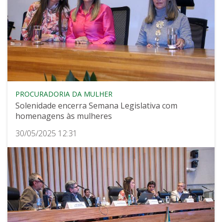
PROCURADORIA DA MULHER
Solenidade encerra Semana Legislativa com
homenagens às mulheres
30/05/2025 12:31