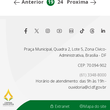
Anterior
19
24
Proxima
Praça Municipal, Quadra 2, Lote 5, Zona Cívico-
Administrativa, Brasília - DF
CEP: 70.094-902
(61) 3348-8000
Horário de atendimento: das 9h às 19h -
ouvidoria@cl.df.gov.br
Extranet
Mapa do site