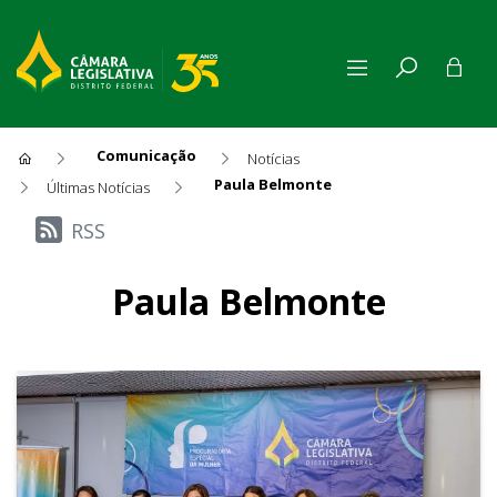
Comunicação
Notícias
Paula Belmonte
Últimas Notícias
Últimas Notícias
RSS
Paula Belmonte