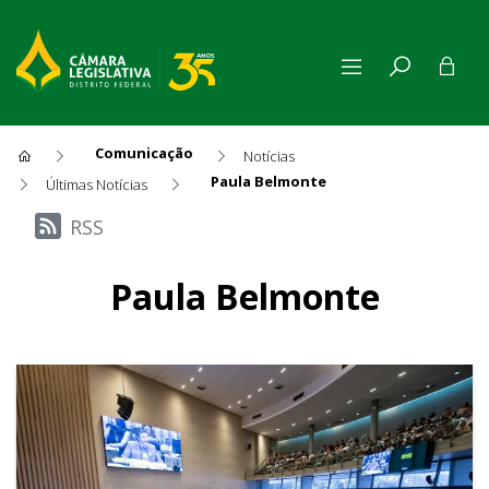
Comunicação
Notícias
Paula Belmonte
Últimas Notícias
Últimas Notícias
RSS
Paula Belmonte