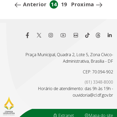
Anterior
14
19
Proxima
Praça Municipal, Quadra 2, Lote 5, Zona Cívico-
Administrativa, Brasília - DF
CEP: 70.094-902
(61) 3348-8000
Horário de atendimento: das 9h às 19h -
ouvidoria@cl.df.gov.br
Extranet
Mapa do site