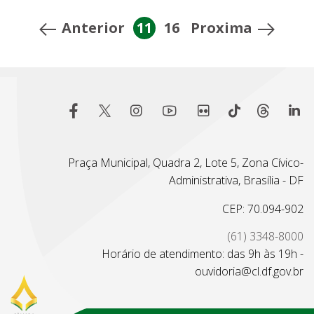
Anterior
11
16
Proxima
Praça Municipal, Quadra 2, Lote 5, Zona Cívico-
Administrativa, Brasília - DF
CEP: 70.094-902
(61) 3348-8000
Horário de atendimento: das 9h às 19h -
ouvidoria@cl.df.gov.br