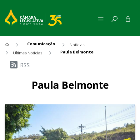
Comunicação
Notícias
Paula Belmonte
Últimas Notícias
Últimas Notícias
RSS
Paula Belmonte