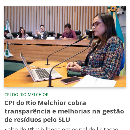
CPI DO RIO MELCHIOR
CPI do Rio Melchior cobra
transparência e melhorias na gestão
de resíduos pelo SLU
Salto de R$ 2 bilhões em edital de licitação