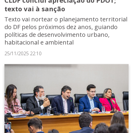
CLDF conclui apreciação do PDOT;
texto vai à sanção
Texto vai nortear o planejamento territorial
do DF pelos próximos dez anos, guiando
políticas de desenvolvimento urbano,
habitacional e ambiental
25/11/2025 22:10