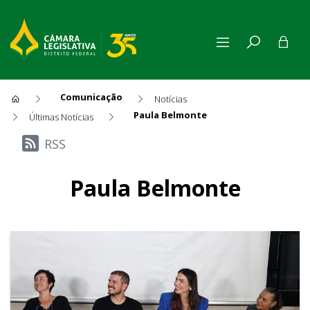
Comunicação
Notícias
Paula Belmonte
Últimas Notícias
Últimas Notícias
RSS
Paula Belmonte