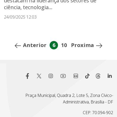
destacam na liderança dos setores de
ciência, tecnologia...
24/09/2025 12:03
Anterior
6
10
Proxima
Praça Municipal, Quadra 2, Lote 5, Zona Cívico-
Administrativa, Brasília - DF
CEP: 70.094-902