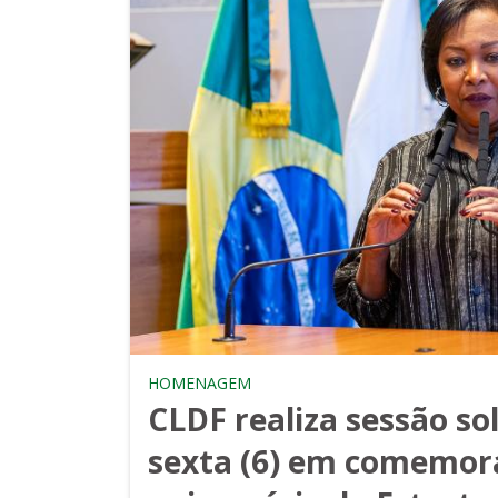
HOMENAGEM
CLDF realiza sessão so
sexta (6) em comemor