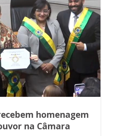
z recebem homenagem
louvor na Câmara