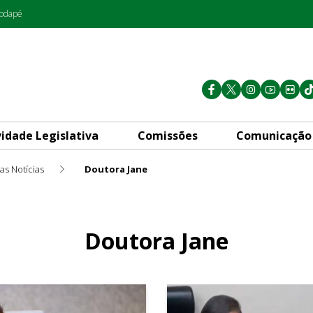
rodapé
vidade Legislativa
Comissões
Comunicação
as Notícias
Doutora Jane
Doutora Jane