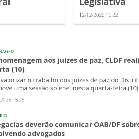
ral
Legislativa
12/12/2025 15:22
NAGEM
homenagem aos juízes de paz, CLDF reali
ta (10)
valorizar o trabalho dos juízes de paz do Distri
ove uma sessão solene, nesta quarta-feira (10), 
/2025 15:25
RIO
egacias deverão comunicar OAB/DF sobre
olvendo advogados