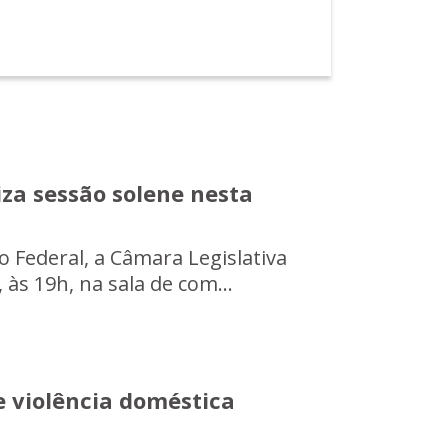
za sessão solene nesta
to Federal, a Câmara Legislativa
às 19h, na sala de com...
 violência doméstica