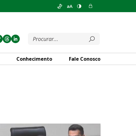
aA
Conhecimento
Fale Conosco