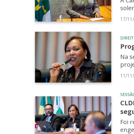
A Câm
sole
17/11
DIREI
Pro
Na s
proj
11/11
SESSÃ
CLD
seg
Foi 
enge