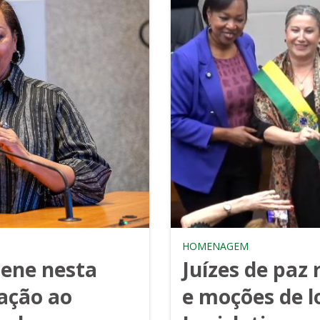
HOMENAGEM
lene nesta
Juízes de pa
ação ao
e moções de 