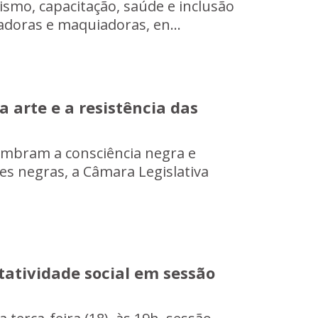
mo, capacitação, saúde e inclusão
ladoras e maquiadoras, en...
 arte e a resistência das
embram a consciência negra e
s negras, a Câmara Legislativa
atividade social em sessão