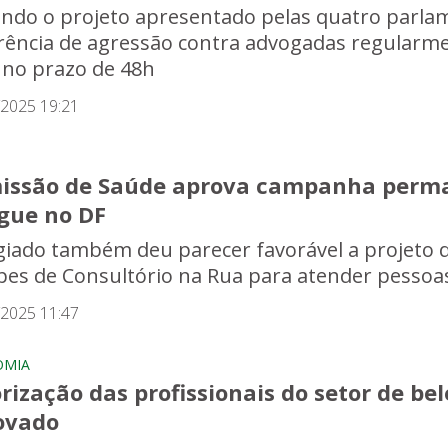
ndo o projeto apresentado pelas quatro parlame
rência de agressão contra advogadas regularme
a no prazo de 48h
/2025 19:21
issão de Saúde aprova campanha perma
gue no DF
giado também deu parecer favorável a projeto 
pes de Consultório na Rua para atender pessoas
/2025 11:47
OMIA
rização das profissionais do setor de bel
ovado