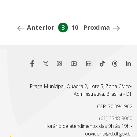
Anterior
3
10
Proxima
Praça Municipal, Quadra 2, Lote 5, Zona Cívico-
Administrativa, Brasília - DF
CEP: 70.094-902
(61) 3348-8000
Horário de atendimento: das 9h às 19h -
ouvidoria@cl.df.gov.br