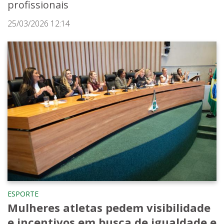
profissionais
25/03/2026 12:14
ESPORTE
Mulheres atletas pedem visibilidade
e incentivos em busca de igualdade e