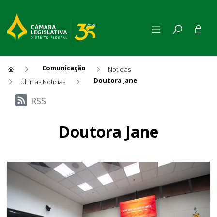
Comunicação
Notícias
Doutora Jane
Últimas Notícias
Últimas Notícias
RSS
Doutora Jane