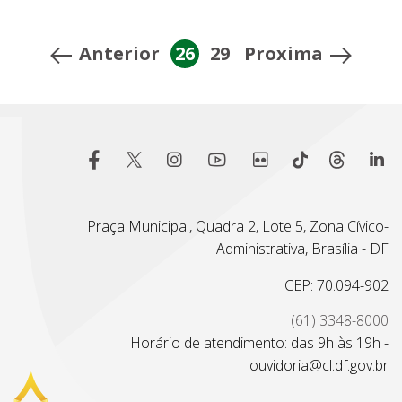
Anterior
26
29
Proxima
Praça Municipal, Quadra 2, Lote 5, Zona Cívico-
Administrativa, Brasília - DF
CEP: 70.094-902
(61) 3348-8000
Horário de atendimento: das 9h às 19h -
ouvidoria@cl.df.gov.br