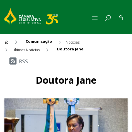
Comunicação
Notícias
Doutora Jane
Últimas Notícias
Últimas Notícias
RSS
Doutora Jane