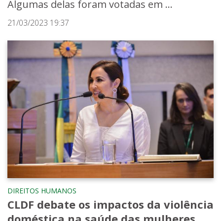
Algumas delas foram votadas em ...
21/03/2023 19:37
DIREITOS HUMANOS
CLDF debate os impactos da violência
doméstica na saúde das mulheres