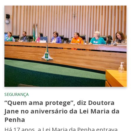
SEGURANÇA
“Quem ama protege”, diz Doutora
Jane no aniversário da Lei Maria da
Penha
Há 17 anos, a Lei Maria da Penha entrava