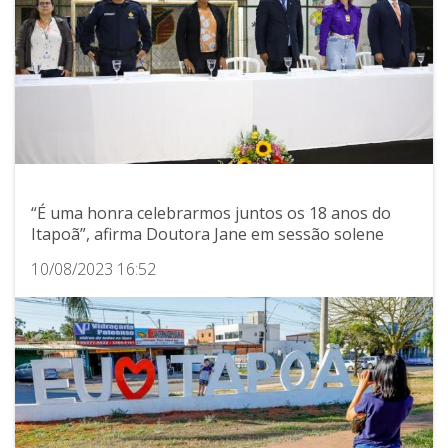
“É uma honra celebrarmos juntos os 18 anos do
Itapoã”, afirma Doutora Jane em sessão solene
10/08/2023 16:52