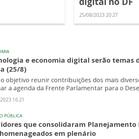
digital no DF
25/08/2023 20:27
OMIA
nologia e economia digital serão temas 
a (25/8)
o objetivo reunir contribuições dos mais divers
ar a agenda da Frente Parlamentar para o Dese
/2023 16:21
O PÚBLICA
vidores que consolidaram Planejamento 
 homenageados em plenário