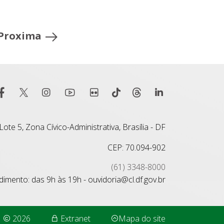
Proxima
ote 5, Zona Cívico-Administrativa, Brasília - DF
CEP: 70.094-902
(61) 3348-8000
imento: das 9h às 19h - ouvidoria@cl.df.gov.br
2026
Extranet
Mapa do site