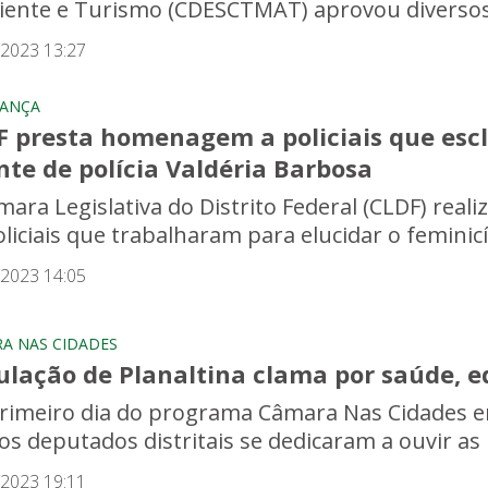
ente e Turismo (CDESCTMAT) aprovou diversos pro
/2023 13:27
RANÇA
F presta homenagem a policiais que escl
te de polícia Valdéria Barbosa
mara Legislativa do Distrito Federal (CLDF) rea
liciais que trabalharam para elucidar o feminicíd
/2023 14:05
A NAS CIDADES
ulação de Planaltina clama por saúde, e
rimeiro dia do programa Câmara Nas Cidades em 
, os deputados distritais se dedicaram a ouvir as
/2023 19:11