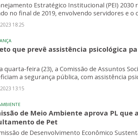
anejamento Estratégico Institucional (PEI) 2030 
ado no final de 2019, envolvendo servidores e o c
/2023 18:25
RANÇA
eto que prevê assistência psicológica pa
a quarta-feira (23), a Comissão de Assuntos Soc
iciam a segurança pública, com assistência psico
/2023 13:15
AMBIENTE
issão de Meio Ambiente aprova PL que a
ultamento de Pet
missão de Desenvolvimento Econômico Sustentáv