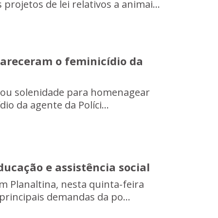
jetos de lei relativos a animai...
areceram o feminicídio da
lizou solenidade para homenagear
io da agente da Políci...
ducação e assistência social
Planaltina, nesta quinta-feira
 principais demandas da po...