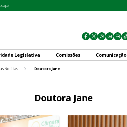
rodapé
vidade Legislativa
Comissões
Comunicação
as Notícias
Doutora Jane
Doutora Jane