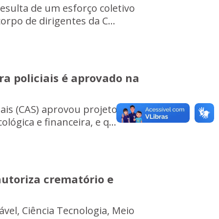
resulta de um esforço coletivo
orpo de dirigentes da C...
ra policiais é aprovado na
iais (CAS) aprovou projetos que
lógica e financeira, e q...
utoriza crematório e
el, Ciência Tecnologia, Meio