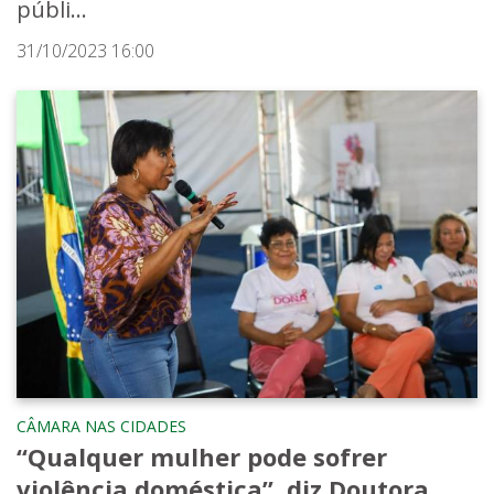
públi...
31/10/2023 16:00
CÂMARA NAS CIDADES
“Qualquer mulher pode sofrer
violência doméstica”, diz Doutora