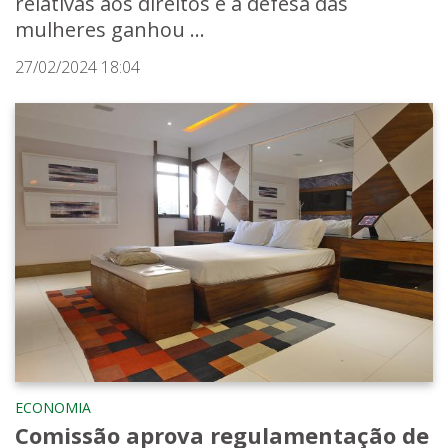
relativas aos direitos e à defesa das
mulheres ganhou ...
27/02/2024 18:04
ECONOMIA
Comissão aprova regulamentação de