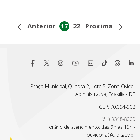
Anterior
17
22
Proxima
Praça Municipal, Quadra 2, Lote 5, Zona Cívico-
Administrativa, Brasília - DF
CEP: 70.094-902
(61) 3348-8000
Horário de atendimento: das 9h às 19h -
ouvidoria@cl.df.gov.br