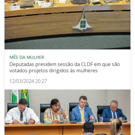
MÊS DA MULHER
Deputadas presidem sessão da CLDF em que são
votados projetos dirigidos às mulheres
12/03/2024 20:27