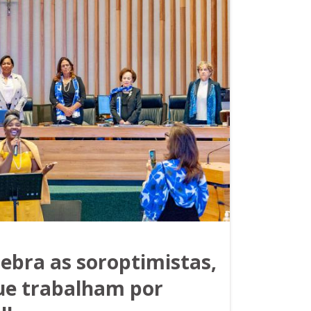
lebra as soroptimistas,
ue trabalham por