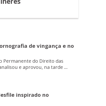
lheres
rnografia de vingança e no
ão Permanente do Direito das
nalisou e aprovou, na tarde ...
sfile inspirado no