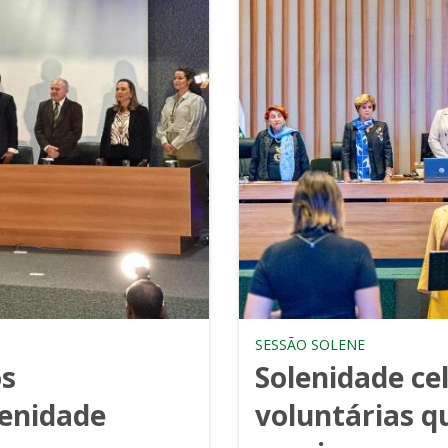
SESSÃO SOLENE
os
Solenidade ce
lenidade
voluntárias q