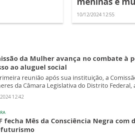
meninas e mu
10/12/2024 12:55
issão da Mulher avança no combate à po
so ao aluguel social
rimeira reunião após sua instituição, a Comiss
eres da Câmara Legislativa do Distrito Federal, a
/2024 12:42
RA
F fecha Mês da Consciência Negra com de
ofuturismo