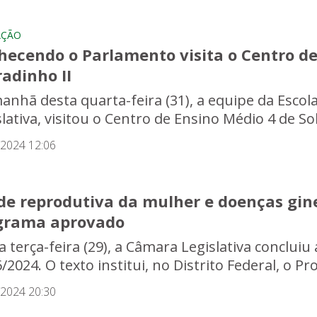
AÇÃO
hecendo o Parlamento visita o Centro de
adinho II
anhã desta quarta-feira (31), a equipe da Escola
lativa, visitou o Centro de Ensino Médio 4 de Sob
/2024 12:06
de reprodutiva da mulher e doenças gin
grama aprovado
 terça-feira (29), a Câmara Legislativa concluiu 
/2024. O texto institui, no Distrito Federal, o P
/2024 20:30