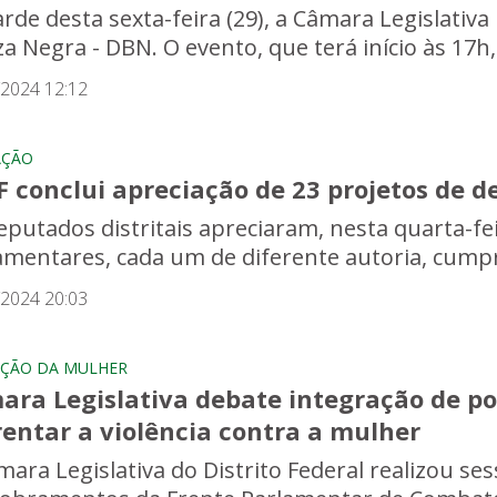
rde desta sexta-feira (29), a Câmara Legislativa 
a Negra - DBN. O evento, que terá início às 17h,
/2024 12:12
AÇÃO
F conclui apreciação de 23 projetos de 
putados distritais apreciaram, nesta quarta-feir
amentares, cada um de diferente autoria, cumpri
/2024 20:03
ÇÃO DA MULHER
ra Legislativa debate integração de pol
entar a violência contra a mulher
mara Legislativa do Distrito Federal realizou se