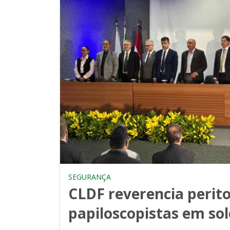
SEGURANÇA
CLDF reverencia perit
papiloscopistas em so