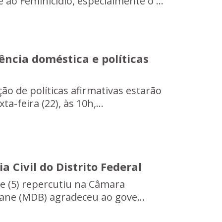
o Feminicídio, especialmente o ...
ência doméstica e políticas
ão de políticas afirmativas estarão
-feira (22), às 10h,...
Civil do Distrito Federal
je (5) repercutiu na Câmara
Jane (MDB) agradeceu ao gove...