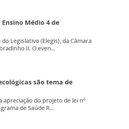
 Ensino Médio 4 de
 do Legislativo (Elegis), da Câmara
radinho II. O even...
ecológicas são tema de
a apreciação do projeto de lei nº
rograma de Saúde R...