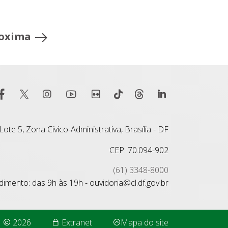
oxima
ote 5, Zona Cívico-Administrativa, Brasília - DF
CEP: 70.094-902
(61) 3348-8000
imento: das 9h às 19h - ouvidoria@cl.df.gov.br
2026
Extranet
Mapa do site