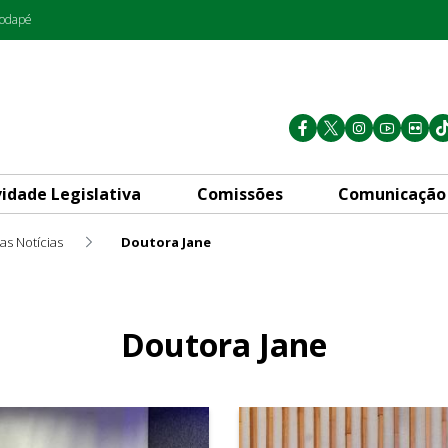
rodapé
vidade Legislativa
Comissões
Comunicação
as Notícias
Doutora Jane
Doutora Jane