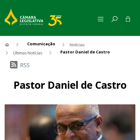
Comunicação
Notícias
Pastor Daniel de Castro
Últimas Notícias
Últimas Notícias
RSS
Pastor Daniel de Castro