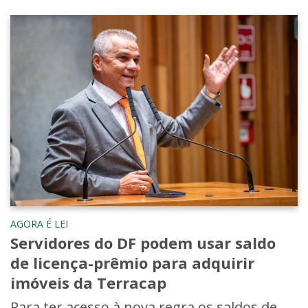
AGORA É LEI
Servidores do DF podem usar saldo
de licença-prêmio para adquirir
imóveis da Terracap
Para ter acesso à nova regra os saldos de