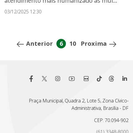
atendimento mais humanizado às mul...
03/12/2025 12:30
Anterior
6
10
Proxima
Praça Municipal, Quadra 2, Lote 5, Zona Cívico-
Administrativa, Brasília - DF
CEP: 70.094-902
(61) 3348-8000