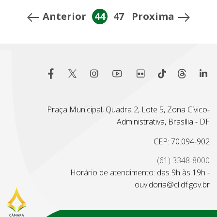
Anterior
44
47
Proxima
Praça Municipal, Quadra 2, Lote 5, Zona Cívico-
Administrativa, Brasília - DF
CEP: 70.094-902
(61) 3348-8000
Horário de atendimento: das 9h às 19h -
ouvidoria@cl.df.gov.br