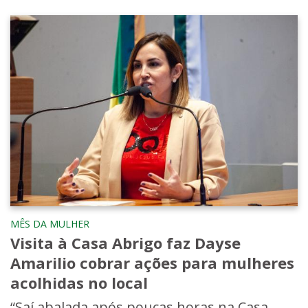
MÊS DA MULHER
Visita à Casa Abrigo faz Dayse
Amarilio cobrar ações para mulheres
acolhidas no local
“Saí abalada após poucas horas na Casa