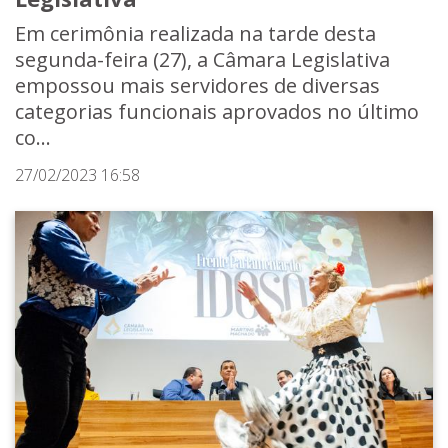
Em cerimônia realizada na tarde desta
segunda-feira (27), a Câmara Legislativa
empossou mais servidores de diversas
categorias funcionais aprovados no último
co...
27/02/2023 16:58