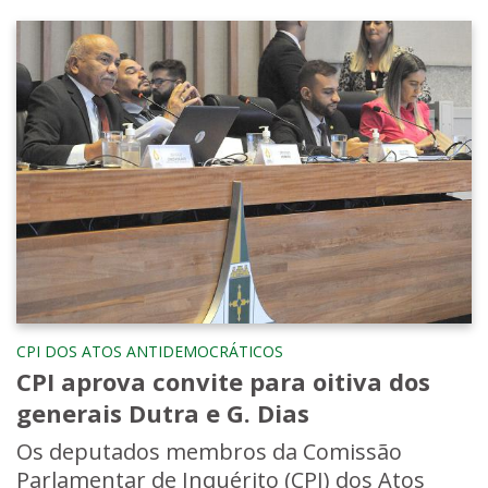
CPI DOS ATOS ANTIDEMOCRÁTICOS
CPI aprova convite para oitiva dos
generais Dutra e G. Dias
Os deputados membros da Comissão
Parlamentar de Inquérito (CPI) dos Atos