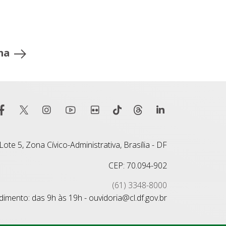
ma
ote 5, Zona Cívico-Administrativa, Brasília - DF
CEP: 70.094-902
(61) 3348-8000
imento: das 9h às 19h - ouvidoria@cl.df.gov.br