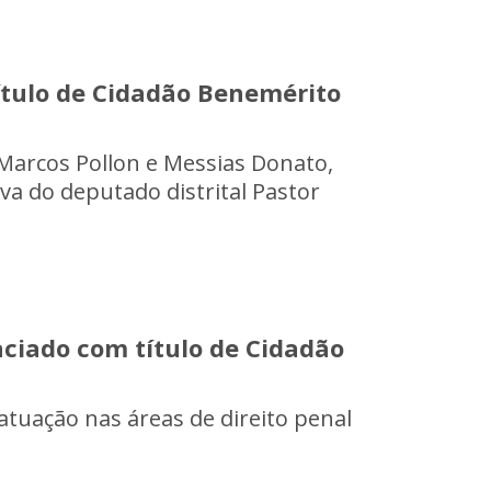
Título de Cidadão Benemérito
 Marcos Pollon e Messias Donato,
iva do deputado distrital Pastor
aciado com título de Cidadão
atuação nas áreas de direito penal