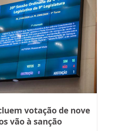
ncluem votação de nove
tos vão à sanção