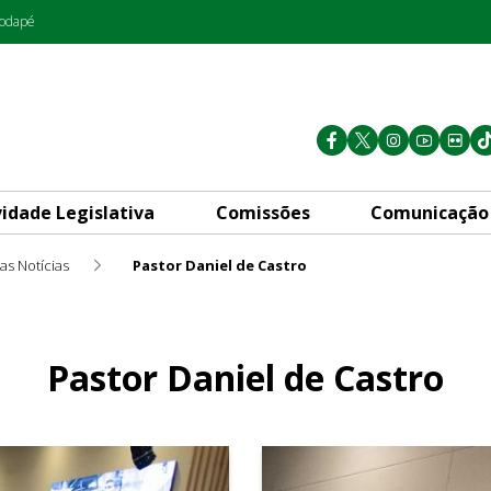
rodapé
vidade Legislativa
Comissões
Comunicação
as Notícias
Pastor Daniel de Castro
Pastor Daniel de Castro