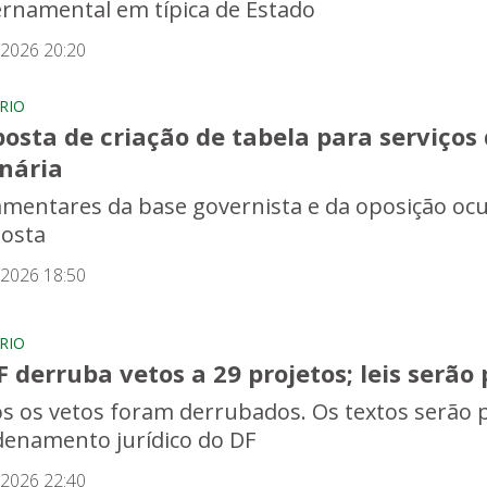
rnamental em típica de Estado
/2026 20:20
RIO
osta de criação de tabela para serviços
inária
amentares da base governista e da oposição oc
osta
/2026 18:50
RIO
 derruba vetos a 29 projetos; leis serã
s os vetos foram derrubados. Os textos serão 
denamento jurídico do DF
/2026 22:40