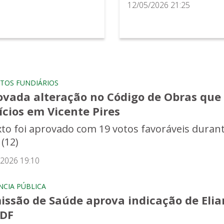
12/05/2026 21:25
TOS FUNDIÁRIOS
vada alteração no Código de Obras que f
ícios em Vicente Pires
xto foi aprovado com 19 votos favoráveis durant
 (12)
/2026 19:10
NCIA PÚBLICA
issão de Saúde aprova indicação de Elia
sDF