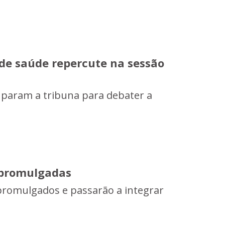
 de saúde repercute na sessão
uparam a tribuna para debater a
o promulgadas
promulgados e passarão a integrar