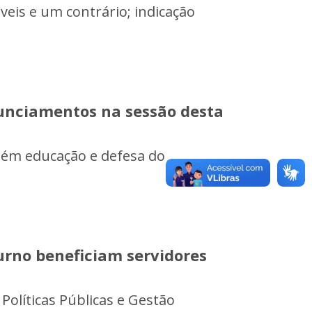
eis e um contrário; indicação
unciamentos na sessão desta
bém educação e defesa do
urno beneficiam servidores
Políticas Públicas e Gestão