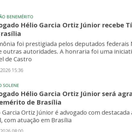
ÃO BENEMÉRITO
gado Hélio Garcia Ortiz Júnior recebe 
rasília
mônia foi prestigiada pelos deputados federais
e outras autoridades. A honraria foi uma iniciat
el de Castro
/2026 15:36
O SOLENE
gado Hélio Garcia Ortiz Júnior será agr
emérito de Brasília
o Garcia Ortiz Júnior é advogado com destacada 
il, com atuação em Brasília
/2026 08:00