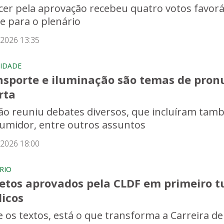
cer pela aprovação recebeu quatro votos favoráv
e para o plenário
/2026 13:35
IDADE
nsporte e iluminação são temas de pron
rta
ão reuniu debates diversos, que incluíram tam
umidor, entre outros assuntos
/2026 18:00
RIO
jetos aprovados pela CLDF em primeiro t
licos
e os textos, está o que transforma a Carreira de 