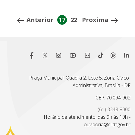
Anterior
17
22
Proxima
Praça Municipal, Quadra 2, Lote 5, Zona Cívico-
Administrativa, Brasília - DF
CEP: 70.094-902
(61) 3348-8000
Horário de atendimento: das 9h às 19h -
ouvidoria@cl.df.gov.br