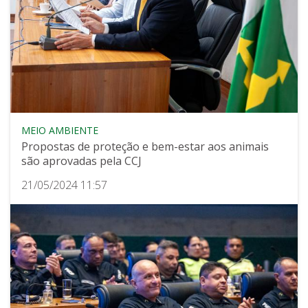
MEIO AMBIENTE
Propostas de proteção e bem-estar aos animais
são aprovadas pela CCJ
21/05/2024 11:57