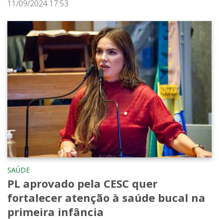
11/09/2024 17:53
SAÚDE
PL aprovado pela CESC quer
fortalecer atenção à saúde bucal na
primeira infância