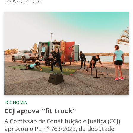
24/09/2024 12:53
ECONOMIA
CCJ aprova ''fit truck''
A Comissão de Constituição e Justiça (CCJ)
aprovou o PL nº 763/2023, do deputado