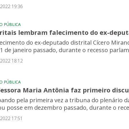
/2022 19:36
O PÚBLICA
tritais lembram falecimento do ex-depu
lecimento do ex-deputado distrital Cícero Mirand
1 de janeiro passado, durante o recesso parlame
/2022 18:12
O PÚBLICA
essora Maria Antônia faz primeiro discu
ando pela primeira vez a tribuna do plenário d
u posse em dezembro passado, durante o reces
/2022 17:51