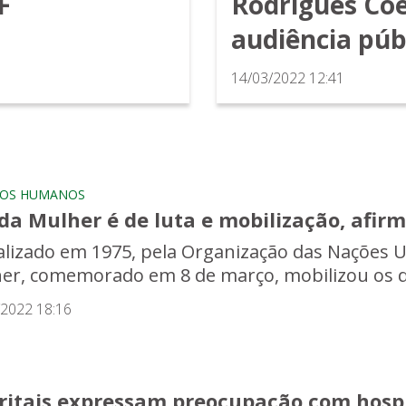
F
Rodrigues Coe
audiência púb
14/03/2022 12:41
TOS HUMANOS
da Mulher é de luta e mobilização, afirm
ializado em 1975, pela Organização das Nações U
er, comemorado em 8 de março, mobilizou os di
/2022 18:16
tritais expressam preocupação com hosp