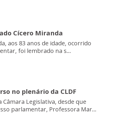
tado Cícero Miranda
a, aos 83 anos de idade, ocorrido
ntar, foi lembrado na s...
rso no plenário da CLDF
a Câmara Legislativa, desde que
so parlamentar, Professora Mar...