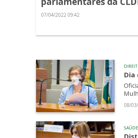
parlamentares da CLD
07/04/2022 09:42
DIREI
Dia 
Ofic
Mulh
08/03
SAÚDE
Dis