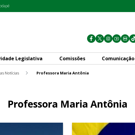
rodapé
vidade Legislativa
Comissões
Comunicação
as Notícias
Professora Maria Antônia
Professora Maria Antônia