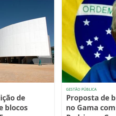
GESTÃO PÚBLICA
ição de
Proposta de b
e blocos
no Gama com 