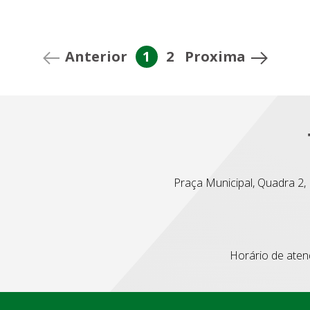
Anterior
1
2
Proxima
Praça Municipal, Quadra 2, L
Horário de atend