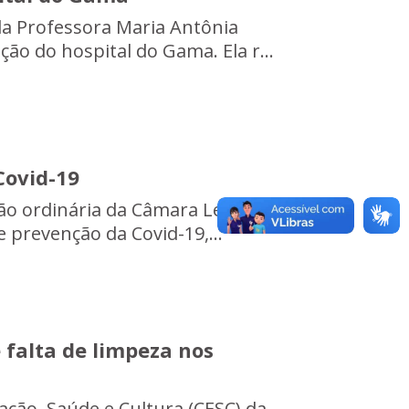
ada Professora Maria Antônia
ão do hospital do Gama. Ela r...
Covid-19
o ordinária da Câmara Legislativa
e prevenção da Covid-19,...
 falta de limpeza nos
ção, Saúde e Cultura (CESC) da