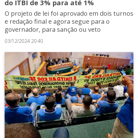
do ITBI de 3% para até 1%
O projeto de lei foi aprovado em dois turnos
e redação final e agora segue para o
governador, para sanção ou veto
03/12/2024 20:40