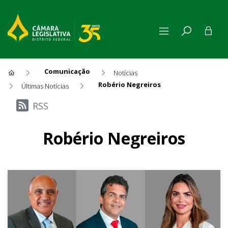
Comunicação
Notícias
Robério Negreiros
Últimas Notícias
Últimas Notícias
RSS
Robério Negreiros