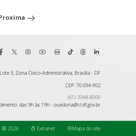
Proxima
ote 5, Zona Cívico-Administrativa, Brasília - DF
CEP: 70.094-902
(61) 3348-8000
imento: das 9h às 19h - ouvidoria@cl.df.gov.br
2026
Extranet
Mapa do site