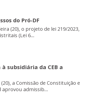
essos do Pró-DF
ira (20), o projeto de lei 219/2023,
tritais (Lei 6...
 à subsidiária da CEB a
 (20), a Comissão de Constituição e
al aprovou admissib...