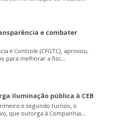
ransparência e combater
cia e Controle (CFGTC), aprovou,
os para melhorar a fisc...
rga iluminação pública à CEB
primeiro e segundo turnos, o
ivo, que outorga à Companhia...