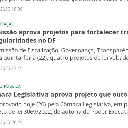
/2023 18:39
LIZAÇÃO
issão aprova projetos para fortalecer t
gularidades no DF
missão de Fiscalização, Governança, Transparên
 quinta-feira (22), quatro projetos de lei voltad
/2023 17:15
O PÚBLICA
ara Legislativa aprova projeto que outo
aprovado hoje (20) pela Câmara Legislativa, em 
eto de lei 3069/2022, de autoria do Poder Execut
/2023 20:21