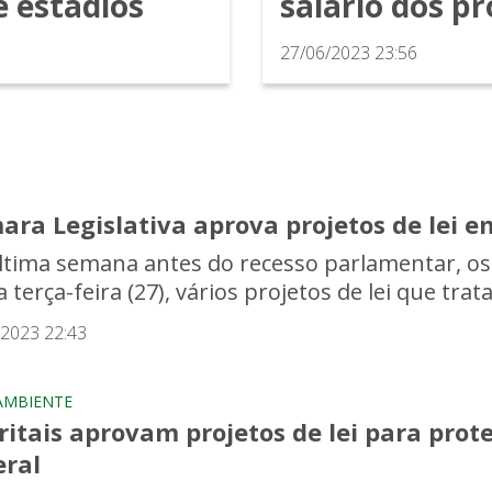
 estádios
salário dos p
27/06/2023 23:56
ara Legislativa aprova projetos de lei 
ltima semana antes do recesso parlamentar, os
 terça-feira (27), vários projetos de lei que trat
/2023 22:43
AMBIENTE
ritais aprovam projetos de lei para prot
eral