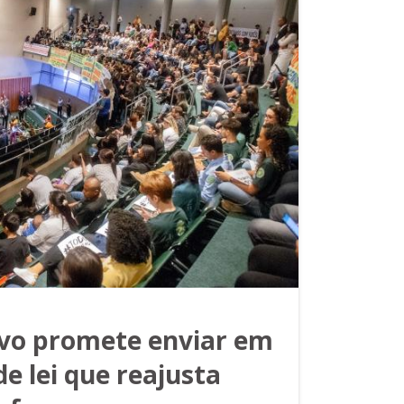
ivo promete enviar em
de lei que reajusta