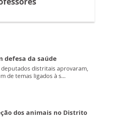
rofessores
em defesa da saúde
 deputados distritais aprovaram,
am de temas ligados à s...
eção dos animais no Distrito