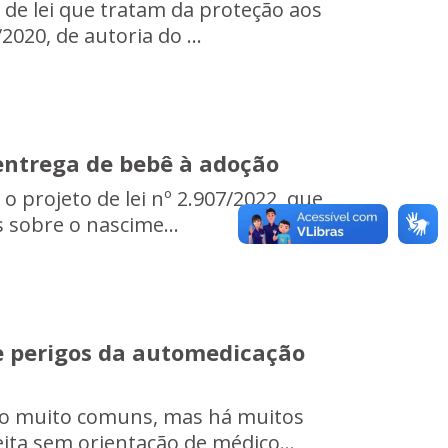
 de lei que tratam da proteção aos
2020, de autoria do ...
entrega de bebê à adoção
 o projeto de lei nº 2.907/2022, que
s sobre o nascime...
e perigos da automedicação
ão muito comuns, mas há muitos
eita sem orientação de médico...