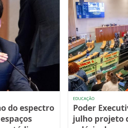
EDUCAÇÃO
o do espectro
Poder Execut
 espaços
julho projeto 