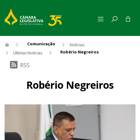
Comunicação
Notícias
Robério Negreiros
Últimas Notícias
Últimas Notícias
RSS
Robério Negreiros