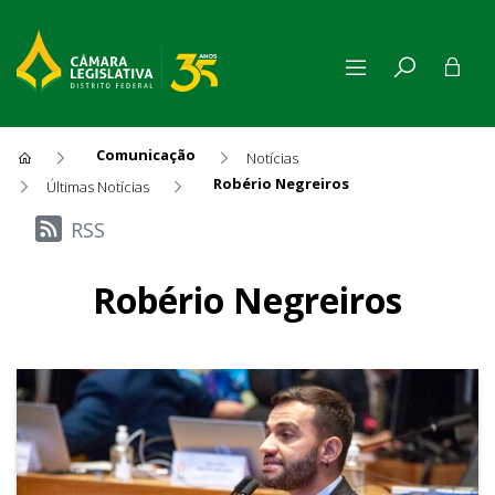
Comunicação
Notícias
Robério Negreiros
Últimas Notícias
Últimas Notícias
RSS
Robério Negreiros