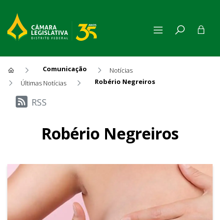
Comunicação
Notícias
Robério Negreiros
Últimas Notícias
Últimas Notícias
RSS
Robério Negreiros