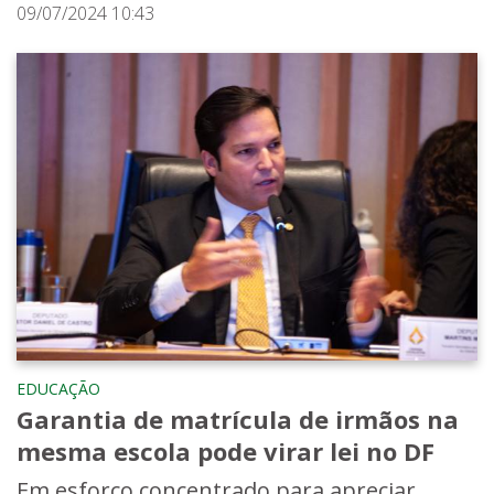
09/07/2024 10:43
EDUCAÇÃO
Garantia de matrícula de irmãos na
mesma escola pode virar lei no DF
Em esforço concentrado para apreciar