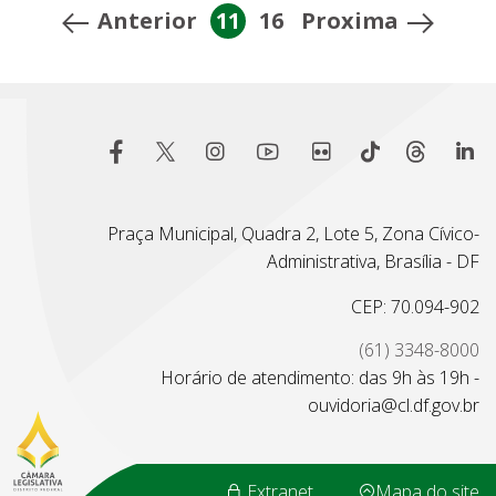
Anterior
11
16
Proxima
Praça Municipal, Quadra 2, Lote 5, Zona Cívico-
Administrativa, Brasília - DF
CEP: 70.094-902
(61) 3348-8000
Horário de atendimento: das 9h às 19h -
ouvidoria@cl.df.gov.br
Extranet
Mapa do site