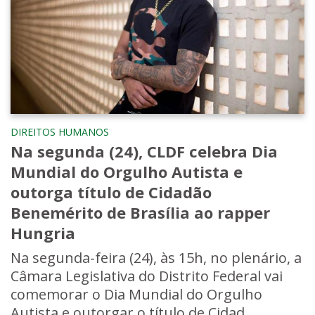
DIREITOS HUMANOS
Na segunda (24), CLDF celebra Dia
Mundial do Orgulho Autista e
outorga título de Cidadão
Benemérito de Brasília ao rapper
Hungria
Na segunda-feira (24), às 15h, no plenário, a
Câmara Legislativa do Distrito Federal vai
comemorar o Dia Mundial do Orgulho
Autista e outorgar o título de Cidad...