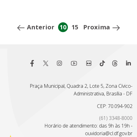
Anterior
10
15
Proxima
Praça Municipal, Quadra 2, Lote 5, Zona Cívico-
Administrativa, Brasília - DF
CEP: 70.094-902
(61) 3348-8000
Horário de atendimento: das 9h às 19h -
ouvidoria@cl.df.gov.br