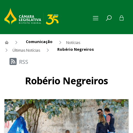
Comunicação
Notícias
Robério Negreiros
Últimas Notícias
Últimas Notícias
RSS
Robério Negreiros