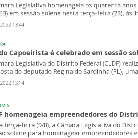
mara Legislativa homenageia os quarenta anos d
EB) em sessão solene nesta terça-feira (23), às 1
/2022 13:44
RA
do Capoeirista é celebrado em sessão so
ara Legislativa do Distrito Federal (CLDF) realiz
osta do deputado Reginaldo Sardinha (PL), uma 
/2022 13:14
OMIA
F homenageia empreendedores do Distrito
 terça-feira (9/8), a Câmara Legislativa do Distr
ão solene para homenagear empreendedores e 