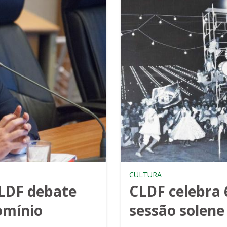
CULTURA
CLDF debate
CLDF celebra 
omínio
sessão solene