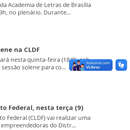
a Academia de Letras de Brasília
9h, no plenário. Durante...
lene na CLDF
ará nesta quinta-feira (18/8), sob
sessão solene para co...
 Federal, nesta terça (9)
ito Federal (CLDF) vai realizar uma
empreendedoras do Distr...