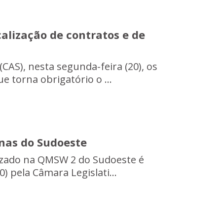
alização de contratos e de
CAS), nesta segunda-feira (20), os
e torna obrigatório o ...
inas do Sudoeste
alizado na QMSW 2 do Sudoeste é
) pela Câmara Legislati...