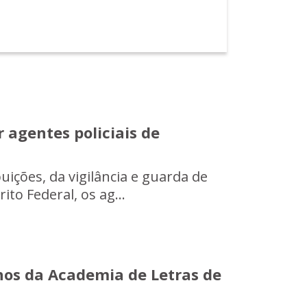
 agentes policiais de
uições, da vigilância e guarda de
ito Federal, os ag...
nos da Academia de Letras de