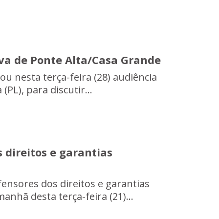
va de Ponte Alta/Casa Grande
zou nesta terça-feira (28) audiência
PL), para discutir...
direitos e garantias
nsores dos direitos e garantias
anhã desta terça-feira (21)...