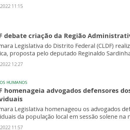
/2022 11:15
F debate criação da Região Administrati
ara Legislativa do Distrito Federal (CLDF) reali
ica, proposta pelo deputado Reginaldo Sardinha (
/2022 12:27
TOS HUMANOS
F homenageia advogados defensores dos 
viduais
mara Legislativa homenageou os advogados defe
viduais da população local em sessão solene na m
/2022 11:57