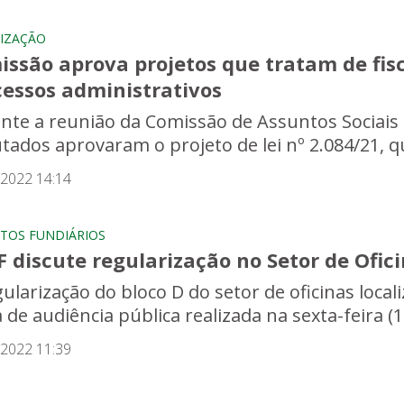
LIZAÇÃO
ssão aprova projetos que tratam de fisc
cessos administrativos
nte a reunião da Comissão de Assuntos Sociais (
tados aprovaram o projeto de lei nº 2.084/21, qu
/2022 14:14
TOS FUNDIÁRIOS
 discute regularização no Setor de Ofic
gularização do bloco D do setor de oficinas loc
de audiência pública realizada na sexta-feira (10
/2022 11:39