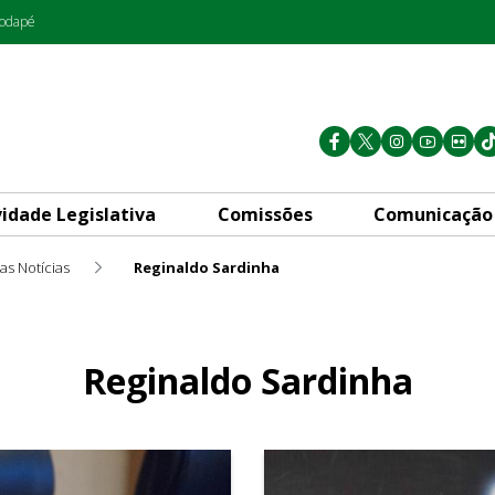
rodapé
vidade Legislativa
Comissões
Comunicação
as Notícias
Reginaldo Sardinha
Reginaldo Sardinha