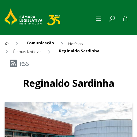
Comunicação
Notícias
Reginaldo Sardinha
Últimas Notícias
Últimas Notícias
RSS
Reginaldo Sardinha