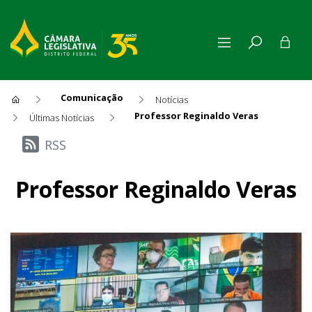
Comunicação
Notícias
Professor Reginaldo Veras
Últimas Notícias
Últimas Notícias
RSS
Professor Reginaldo Veras