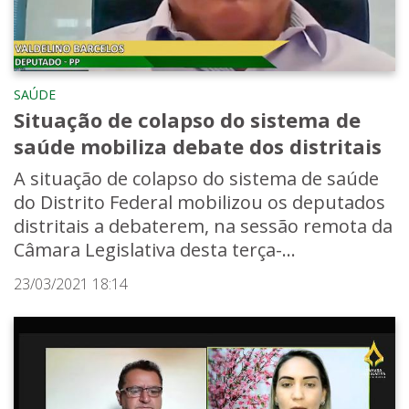
SAÚDE
Situação de colapso do sistema de
saúde mobiliza debate dos distritais
A situação de colapso do sistema de saúde
do Distrito Federal mobilizou os deputados
distritais a debaterem, na sessão remota da
Câmara Legislativa desta terça-...
23/03/2021 18:14