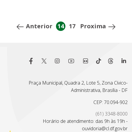
Anterior
14
17
Proxima
Praça Municipal, Quadra 2, Lote 5, Zona Cívico-
Administrativa, Brasília - DF
CEP: 70.094-902
(61) 3348-8000
Horário de atendimento: das 9h às 19h -
ouvidoria@cl.df.gov.br