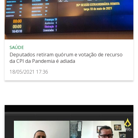
SAÚDE
Deputados retiram quórum e votação de recurso
da CPI da Pandemia é adiada
18/05/2021 17:36