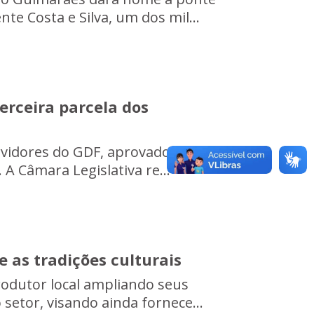
e Costa e Silva, um dos mil...
erceira parcela dos
rvidores do GDF, aprovado há cerca
A Câmara Legislativa re...
e as tradições culturais
rodutor local ampliando seus
setor, visando ainda fornece...