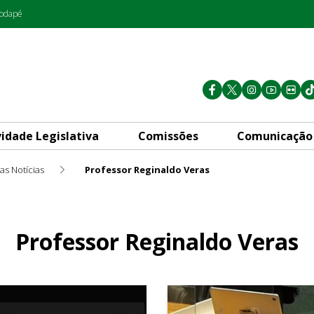
rodapé
vidade Legislativa
Comissões
Comunicação
as Notícias
Professor Reginaldo Veras
Professor Reginaldo Veras