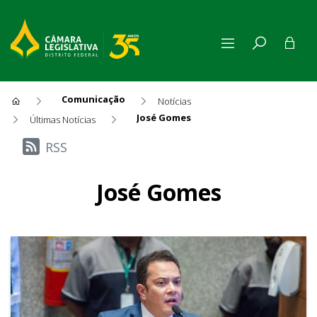
Comunicação
Notícias
José Gomes
Últimas Notícias
Últimas Notícias
RSS
José Gomes