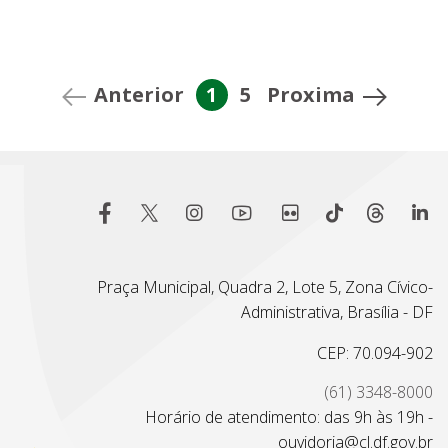
Anterior
1
5
Proxima
Praça Municipal, Quadra 2, Lote 5, Zona Cívico-
Administrativa, Brasília - DF
CEP: 70.094-902
(61) 3348-8000
Horário de atendimento: das 9h às 19h -
ouvidoria@cl.df.gov.br