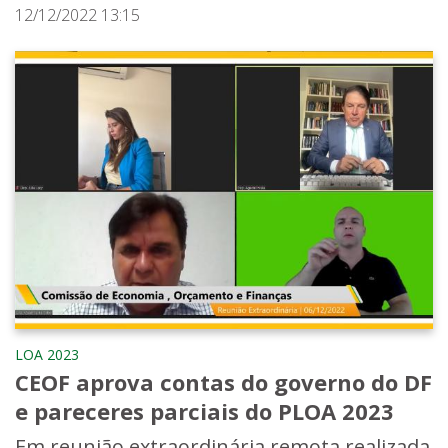
12/12/2022 13:15
LOA 2023
CEOF aprova contas do governo do DF
e pareceres parciais do PLOA 2023
Em reunião extraordinária remota realizada