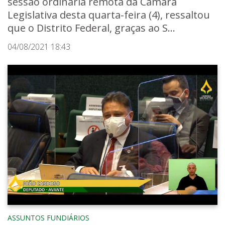
sessão ordinária remota da Câmara
Legislativa desta quarta-feira (4), ressaltou
que o Distrito Federal, graças ao S...
04/08/2021 18:43
ASSUNTOS FUNDIÁRIOS