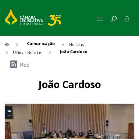
Comunicação
Notícias
João Cardoso
Últimas Notícias
Últimas Notícias
RSS
João Cardoso