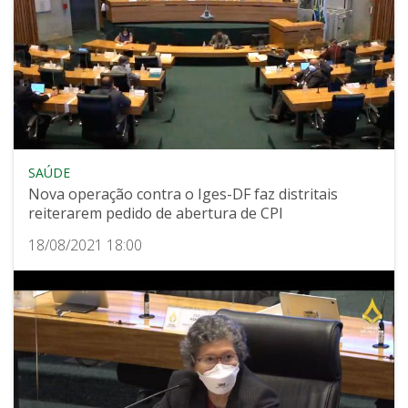
SAÚDE
Nova operação contra o Iges-DF faz distritais
reiterarem pedido de abertura de CPI
18/08/2021 18:00