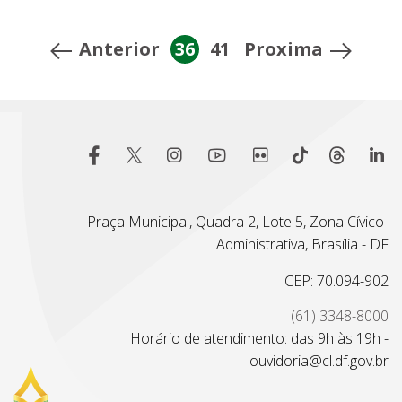
Anterior
36
41
Proxima
Praça Municipal, Quadra 2, Lote 5, Zona Cívico-
Administrativa, Brasília - DF
CEP: 70.094-902
(61) 3348-8000
Horário de atendimento: das 9h às 19h -
ouvidoria@cl.df.gov.br