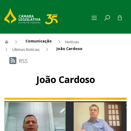
Comunicação
Notícias
João Cardoso
Últimas Notícias
Últimas Notícias
RSS
João Cardoso