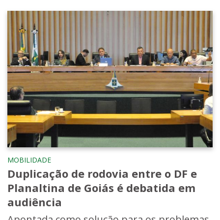
MOBILIDADE
Duplicação de rodovia entre o DF e
Planaltina de Goiás é debatida em
audiência
Apontada como solução para os problemas