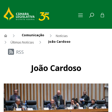
Comunicação
Notícias
João Cardoso
Últimas Notícias
Últimas Notícias
RSS
João Cardoso