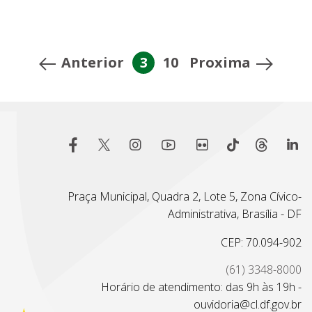
Anterior
3
10
Proxima
Praça Municipal, Quadra 2, Lote 5, Zona Cívico-
Administrativa, Brasília - DF
CEP: 70.094-902
(61) 3348-8000
Horário de atendimento: das 9h às 19h -
ouvidoria@cl.df.gov.br