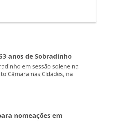
63 anos de Sobradinho
radinho em sessão solene na
eto Câmara nas Cidades, na
 para nomeações em