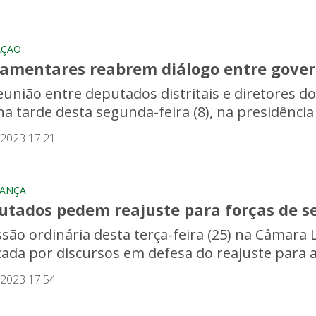
AÇÃO
lamentares reabrem diálogo entre gover
eunião entre deputados distritais e diretores do
na tarde desta segunda-feira (8), na presidência 
/2023 17:21
RANÇA
utados pedem reajuste para forças de 
são ordinária desta terça-feira (25) na Câmara Le
ada por discursos em defesa do reajuste para as
/2023 17:54