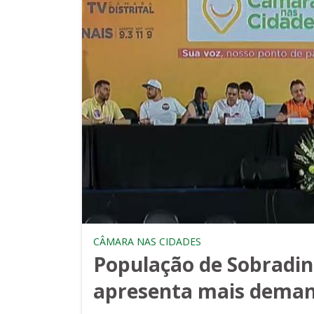
CÂMARA NAS CIDADES
População de Sobradinh
apresenta mais deman