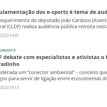
ulamentação dos e-sports é tema de aud
requerimento do deputado João Cardoso (Avante)
al (CLDF) realiza audiência pública remota nesta 
/2023 14:41
AMBIENTE
 debate com especialistas e ativistas o 
radinho
iderada um “conector ambiental” – conceito que
ços para servir de ligação entre ecossistemas di
/2023 18:13