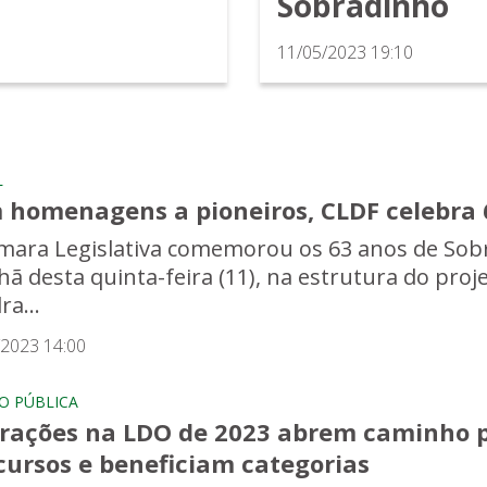
Sobradinho
11/05/2023 19:10
L
 homenagens a pioneiros, CLDF celebra 
mara Legislativa comemorou os 63 anos de Sob
ã desta quinta-feira (11), na estrutura do proj
ra...
/2023 14:00
O PÚBLICA
erações na LDO de 2023 abrem caminho
cursos e beneficiam categorias