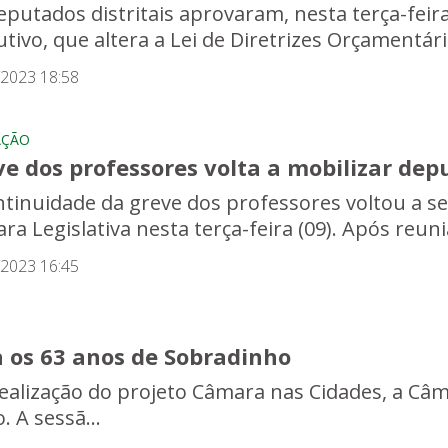
putados distritais aprovaram, nesta terça-feira 
utivo, que altera a Lei de Diretrizes Orçamentári
/2023 18:58
AÇÃO
ve dos professores volta a mobilizar de
ntinuidade da greve dos professores voltou a se
ra Legislativa nesta terça-feira (09). Após reuni
/2023 16:45
a os 63 anos de Sobradinho
realização do projeto Câmara nas Cidades, a Câma
 A sessã...