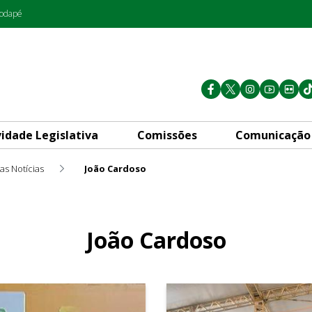
rodapé
vidade Legislativa
Comissões
Comunicação
as Notícias
João Cardoso
João Cardoso