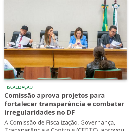
FISCALIZAÇÃO
Comissão aprova projetos para
fortalecer transparência e combater
irregularidades no DF
A Comissão de Fiscalização, Governança,
Transparência e Controle (CFGTC), aprovou,