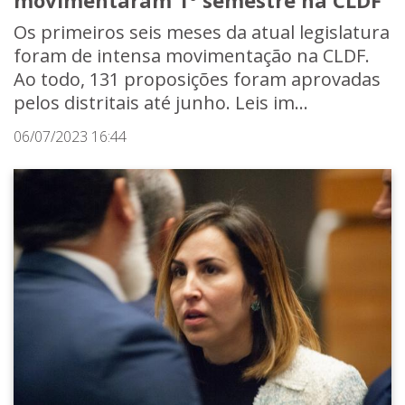
movimentaram 1º semestre na CLDF
Os primeiros seis meses da atual legislatura
foram de intensa movimentação na CLDF.
Ao todo, 131 proposições foram aprovadas
pelos distritais até junho. Leis im...
06/07/2023 16:44