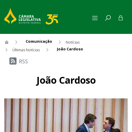
Comunicação
Notícias
João Cardoso
Últimas Notícias
Últimas Notícias
RSS
João Cardoso