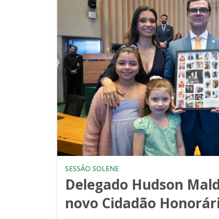
SESSÃO SOLENE
Delegado Hudson Mald
novo Cidadão Honorário