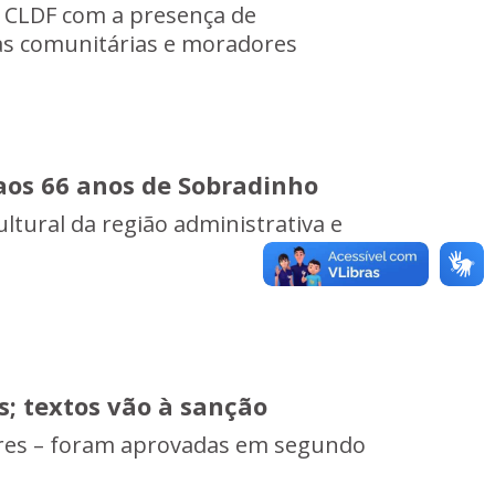
a CLDF com a presença de
ças comunitárias e moradores
os 66 anos de Sobradinho
ultural da região administrativa e
s; textos vão à sanção
ares – foram aprovadas em segundo