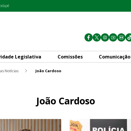
rodapé
vidade Legislativa
Comissões
Comunicação
as Notícias
João Cardoso
João Cardoso