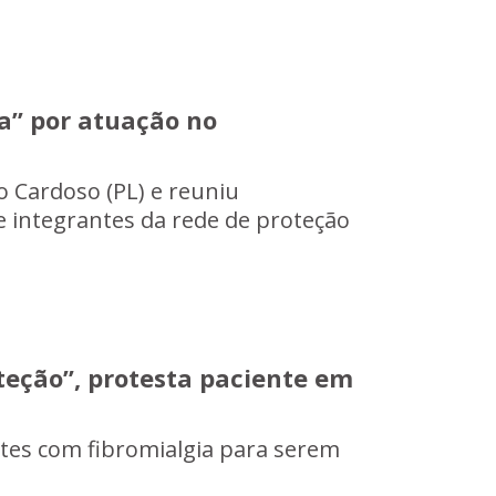
a” por atuação no
o Cardoso (PL) e reuniu
 e integrantes da rede de proteção
oteção”, protesta paciente em
ntes com fibromialgia para serem