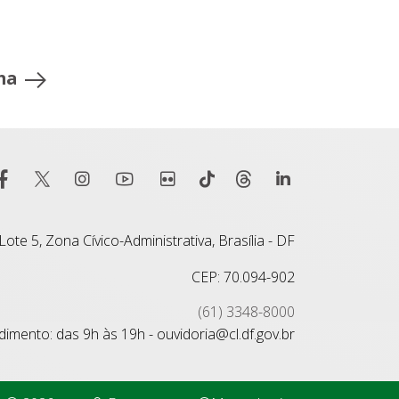
ma
ote 5, Zona Cívico-Administrativa, Brasília - DF
CEP: 70.094-902
(61) 3348-8000
imento: das 9h às 19h - ouvidoria@cl.df.gov.br