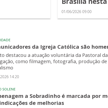
Brasília nesta
01/06/2026 09:00
IDADE
unicadores da Igreja Católica são home
to destacou a atuação voluntária da Pastoral d
lgação, como filmagem, fotografia, produção de
alismo
/2026 14:20
O SOLENE
enagem a Sobradinho é marcada por me
vindicações de melhorias