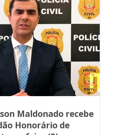
son Maldonado recebe
adão Honorário de