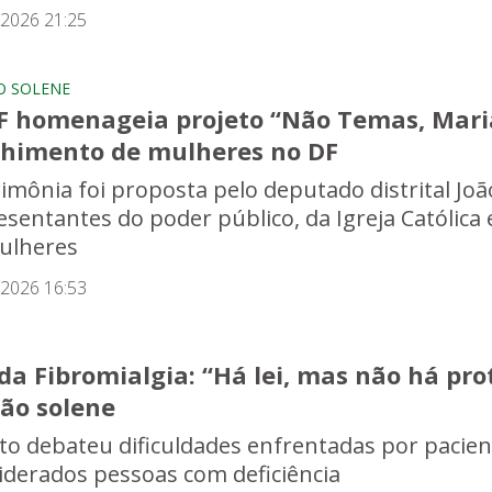
/2026 21:25
O SOLENE
F homenageia projeto “Não Temas, Mari
lhimento de mulheres no DF
rimônia foi proposta pelo deputado distrital Joã
esentantes do poder público, da Igreja Católica
ulheres
/2026 16:53
da Fibromialgia: “Há lei, mas não há pr
são solene
to debateu dificuldades enfrentadas por pacie
iderados pessoas com deficiência