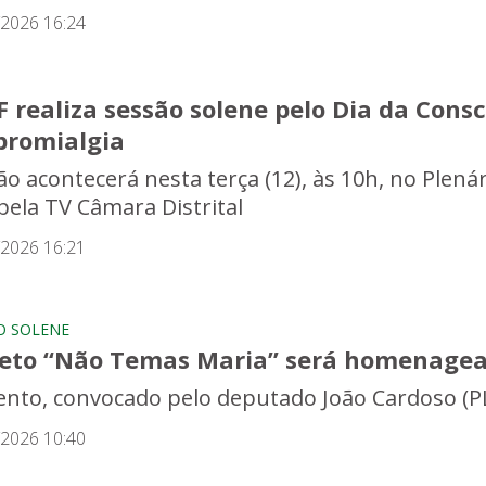
/2026 16:24
F realiza sessão solene pelo Dia da Con
bromialgia
ão acontecerá nesta terça (12), às 10h, no Plen
 pela TV Câmara Distrital
/2026 16:21
O SOLENE
jeto “Não Temas Maria” será homenagea
ento, convocado pelo deputado João Cardoso (PL
/2026 10:40