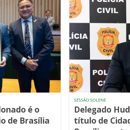
SESSÃO SOLENE
onado é o
Delegado Hud
 de Brasília
título de Cid