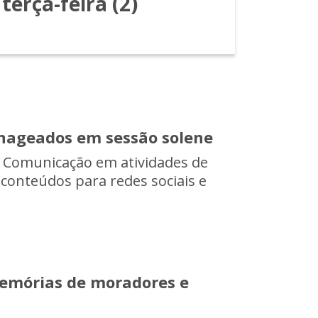
 terça-feira (2)
nageados em sessão solene
a Comunicação em atividades de
 conteúdos para redes sociais e
mórias de moradores e