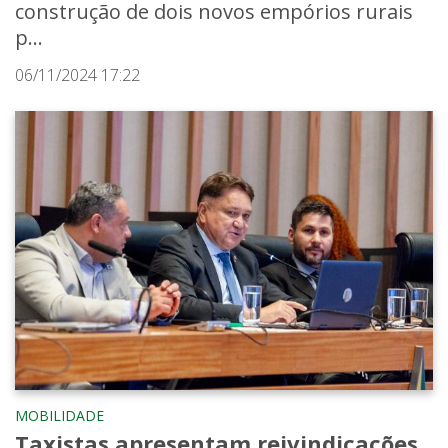
construção de dois novos empórios rurais
p...
06/11/2024 17:22
MOBILIDADE
Taxistas apresentam reivindicações