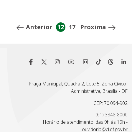
Anterior
12
17
Proxima
Praça Municipal, Quadra 2, Lote 5, Zona Cívico-
Administrativa, Brasília - DF
CEP: 70.094-902
(61) 3348-8000
Horário de atendimento: das 9h às 19h -
ouvidoria@cl.df.gov.br