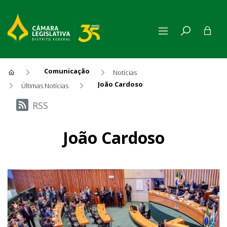
Comunicação
Notícias
João Cardoso
Últimas Notícias
Últimas Notícias
RSS
João Cardoso