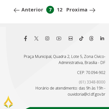
Anterior
7
12
Proxima
Praça Municipal, Quadra 2, Lote 5, Zona Cívico-
Administrativa, Brasília - DF
CEP: 70.094-902
(61) 3348-8000
Horário de atendimento: das 9h às 19h -
ouvidoria@cl.df.gov.br