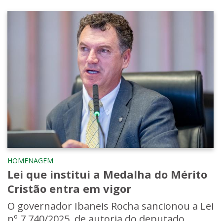
HOMENAGEM
Lei que institui a Medalha do Mérito
Cristão entra em vigor
O governador Ibaneis Rocha sancionou a Lei
nº 7.740/2025, de autoria do deputado