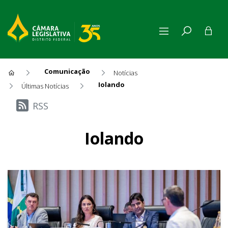
Comunicação
Notícias
Iolando
Últimas Notícias
Últimas Notícias
RSS
Iolando