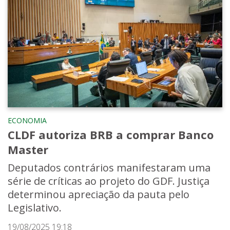
ECONOMIA
CLDF autoriza BRB a comprar Banco
Master
Deputados contrários manifestaram uma
série de críticas ao projeto do GDF. Justiça
determinou apreciação da pauta pelo
Legislativo.
19/08/2025 19:18