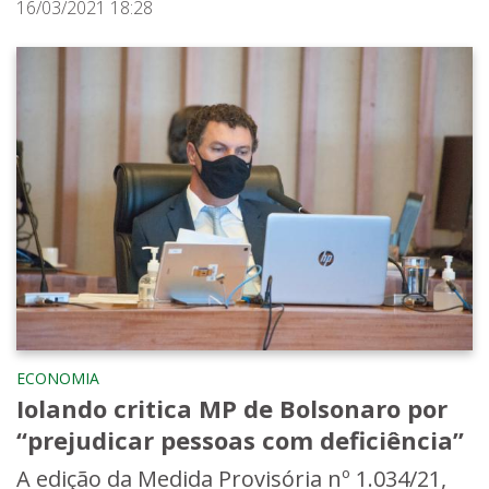
16/03/2021 18:28
ECONOMIA
Iolando critica MP de Bolsonaro por
“prejudicar pessoas com deficiência”
A edição da Medida Provisória nº 1.034/21,