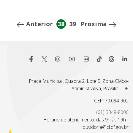
Anterior
38
39
Proxima
Praça Municipal, Quadra 2, Lote 5, Zona Cívico-
Administrativa, Brasília - DF
CEP: 70.094-902
(61) 3348-8000
Horário de atendimento: das 9h às 19h -
ouvidoria@cl.df.gov.br