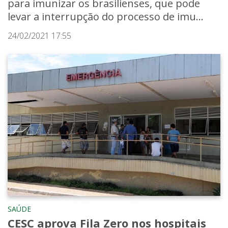
para imunizar os brasilienses, que pode
levar a interrupção do processo de imu...
24/02/2021 17:55
SAÚDE
CESC aprova Fila Zero nos hospitais