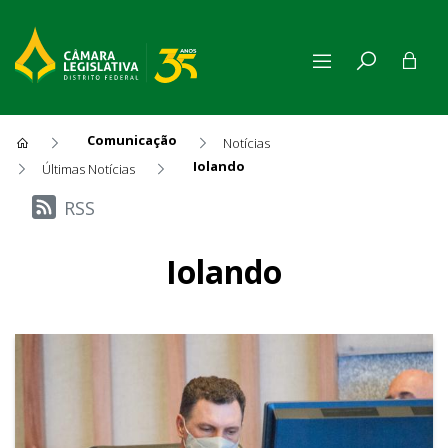
Comunicação
Notícias
Iolando
Últimas Notícias
Últimas Notícias
RSS
Iolando