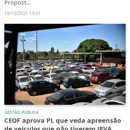
Propost...
19/10/2021 19:51
GESTÃO PÚBLICA
CEOF aprova PL que veda apreensão
de veículos que não tiverem IPVA