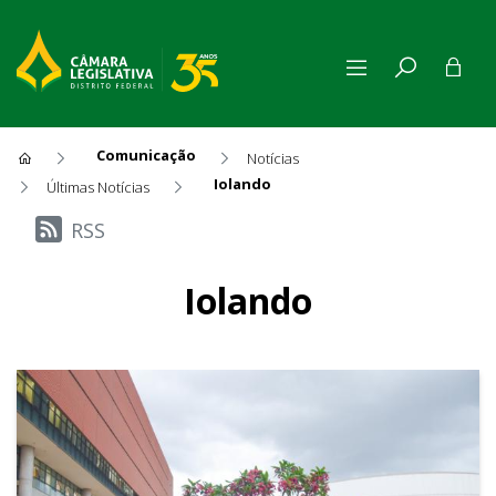
Comunicação
Notícias
Iolando
Últimas Notícias
Últimas Notícias
RSS
Iolando