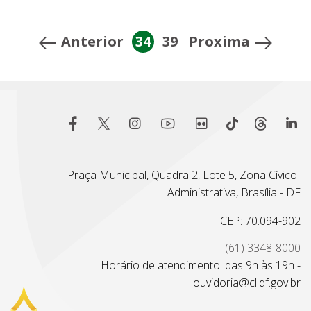
Anterior
34
39
Proxima
Praça Municipal, Quadra 2, Lote 5, Zona Cívico-
Administrativa, Brasília - DF
CEP: 70.094-902
(61) 3348-8000
Horário de atendimento: das 9h às 19h -
ouvidoria@cl.df.gov.br